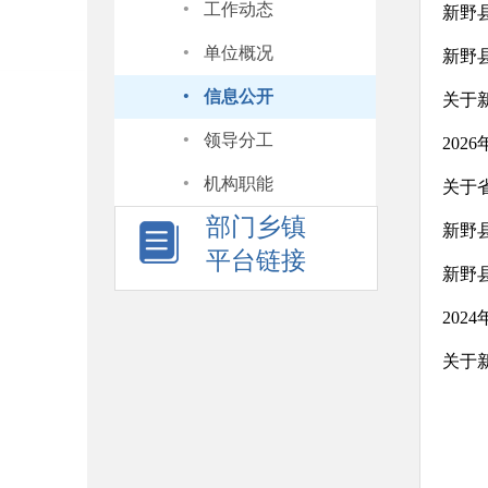
·
工作动态
新野
·
单位概况
新野
·
信息公开
关于
·
领导分工
20
·
机构职能
关于
部门乡镇
新野
平台链接
新野
20
关于