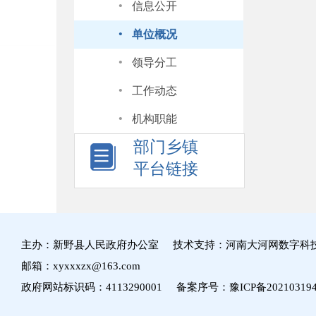
·
信息公开
·
单位概况
·
领导分工
·
工作动态
·
机构职能
部门乡镇
平台链接
主办：新野县人民政府办公室 技术支持：河南大河网数字科
邮箱：xyxxxzx@163.com
政府网站标识码：4113290001 备案序号：
豫ICP备20210319