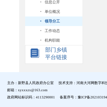
·
信息公开
·
单位概况
·
领导分工
·
工作动态
·
机构职能
部门乡镇
平台链接
主办：新野县人民政府办公室 技术支持：河南大河网数字科
邮箱：xyxxxzx@163.com
政府网站标识码：4113290001 备案序号：
豫ICP备20210319