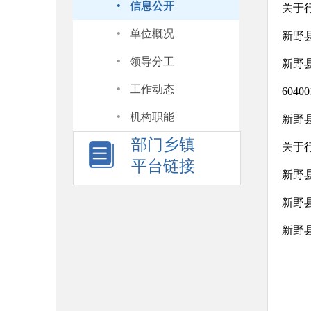
·
信息公开
关于
·
单位概况
新野
·
领导分工
新野
·
工作动态
604
·
机构职能
部门乡镇
关于
平台链接
新野
新野