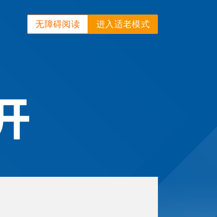
无障碍阅读
进入适老模式