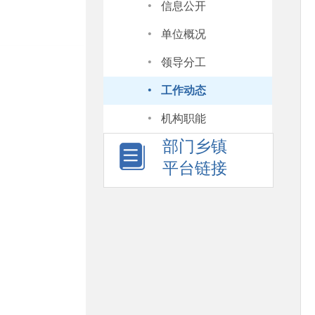
·
信息公开
·
单位概况
·
领导分工
·
工作动态
·
机构职能
部门乡镇
平台链接