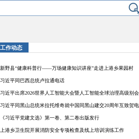
工作动态
新野县“健康科普行——万场健康知识讲座”走进上港乡果园村
习近平同巴西总统卢拉通电话
习近平同黑山总统米拉托维奇就中国同黑山建交20周年互致贺电
《习近平党建文选》第一卷、第二卷出版发行
上港乡卫生院开展消防安全专项检查及线上培训演练工作