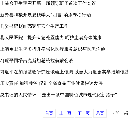
上港乡卫生院召开新一届领导班子首次工作会议
新野县积极开展夏秋季灭“四害”消杀专项行动
县委书记赵红亮调研安全生产工作
县人民医院：提升应急处置能力 呵护患者身体健康
上港乡卫生院多措并举强化医疗服务意识与医患沟通
习近平同塔吉克斯坦总统拉赫蒙会谈
压实责任 加强共治 促进全省食品产业健康快速发展
总书记的人民情怀 | “走出一条中国特色城市现代化新路子”
1
/
36
首页
上一页
下一页
尾页
转