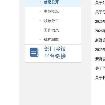
·
信息公开
·
单位概况
关于
·
领导分工
20
·
工作动态
20
·
机构职能
新野
部门乡镇
20
平台链接
新野
关于
关于