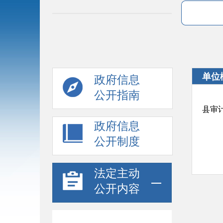
单位
政府信息
公开指南
县审
政府信息
公开制度
法定主动
公开内容