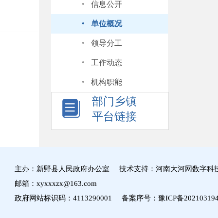
·
信息公开
·
单位概况
·
领导分工
·
工作动态
·
机构职能
部门乡镇
平台链接
主办：新野县人民政府办公室 技术支持：河南大河网数字科
邮箱：xyxxxzx@163.com
政府网站标识码：4113290001 备案序号：
豫ICP备20210319