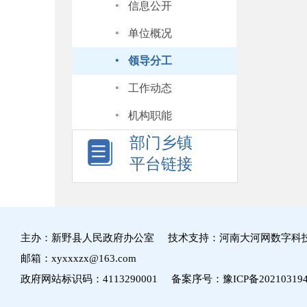
·
信息公开
·
单位概况
·
领导分工
·
工作动态
·
机构职能
部门乡镇
平台链接
主办：新野县人民政府办公室 技术支持：河南大河网数字科
邮箱：xyxxxzx@163.com
政府网站标识码：4113290001 备案序号：
豫ICP备20210319