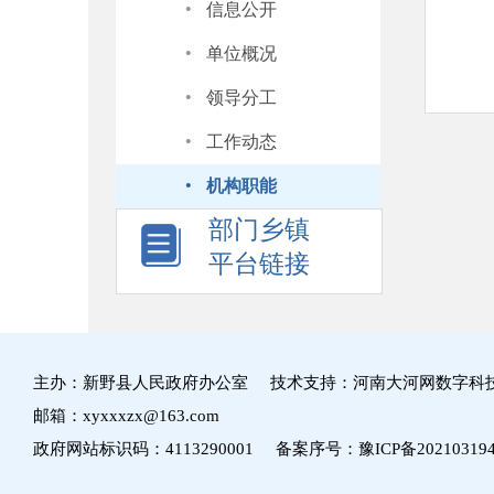
·
信息公开
·
单位概况
·
领导分工
·
工作动态
·
机构职能
部门乡镇
平台链接
主办：新野县人民政府办公室 技术支持：河南大河网数字科
邮箱：xyxxxzx@163.com
政府网站标识码：4113290001 备案序号：
豫ICP备20210319