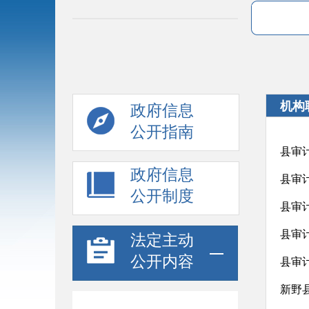
机构
政府信息
公开指南
县审
政府信息
县审
公开制度
县审
县审
法定主动
公开内容
县审
新野