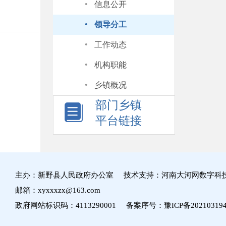
·
信息公开
·
领导分工
·
工作动态
·
机构职能
·
乡镇概况
部门乡镇
平台链接
主办：新野县人民政府办公室 技术支持：河南大河网数字科
邮箱：xyxxxzx@163.com
政府网站标识码：4113290001 备案序号：
豫ICP备20210319