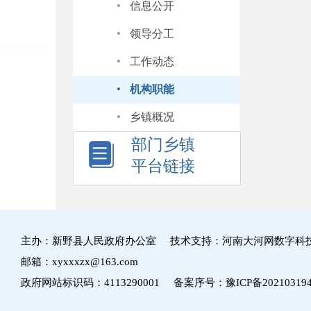
·
信息公开
·
领导分工
·
工作动态
·
机构职能
·
乡镇概况
部门乡镇
平台链接
主办：新野县人民政府办公室 技术支持：河南大河网数字科
邮箱：xyxxxzx@163.com
政府网站标识码：4113290001 备案序号：
豫ICP备20210319