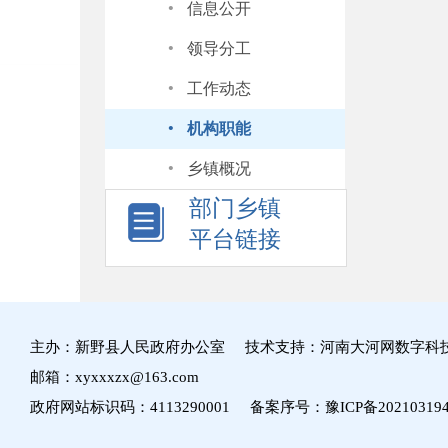
·
信息公开
·
领导分工
·
工作动态
·
机构职能
·
乡镇概况
部门乡镇
平台链接
主办：新野县人民政府办公室 技术支持：河南大河网数字科
邮箱：xyxxxzx@163.com
政府网站标识码：4113290001 备案序号：
豫ICP备20210319