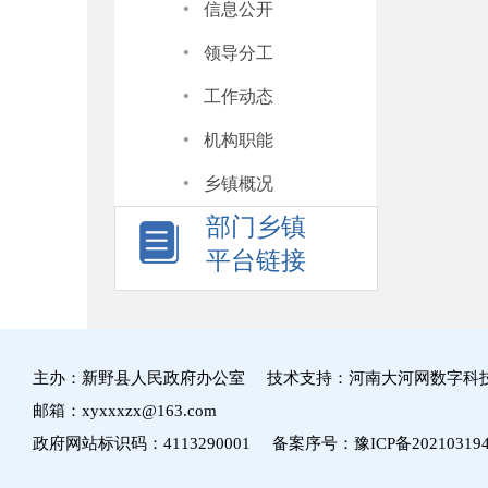
·
信息公开
·
领导分工
·
工作动态
·
机构职能
·
乡镇概况
部门乡镇
平台链接
主办：新野县人民政府办公室 技术支持：河南大河网数字科
邮箱：xyxxxzx@163.com
政府网站标识码：4113290001 备案序号：
豫ICP备20210319