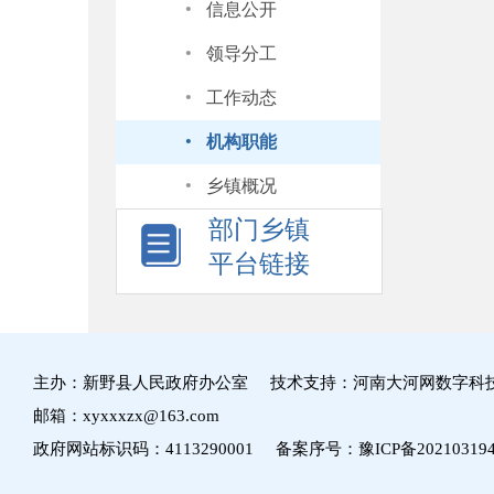
·
信息公开
·
领导分工
·
工作动态
·
机构职能
·
乡镇概况
部门乡镇
平台链接
主办：新野县人民政府办公室 技术支持：河南大河网数字科
邮箱：xyxxxzx@163.com
政府网站标识码：4113290001 备案序号：
豫ICP备20210319