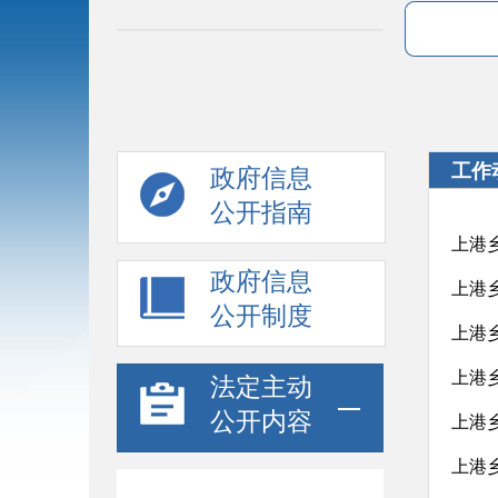
工作
政府信息
公开指南
上港
政府信息
上港
公开制度
上港
上港
法定主动
公开内容
上港乡
上港乡