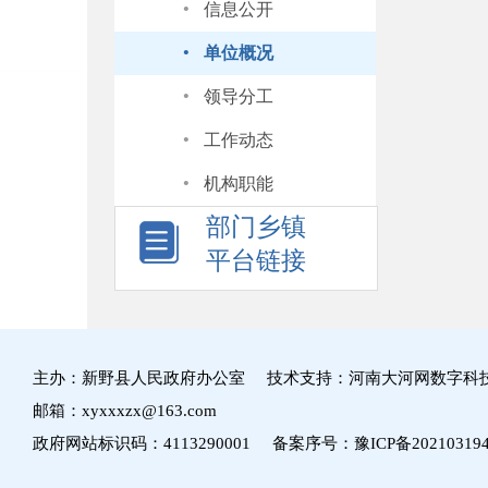
·
信息公开
·
单位概况
·
领导分工
·
工作动态
·
机构职能
部门乡镇
平台链接
主办：新野县人民政府办公室 技术支持：河南大河网数字科
邮箱：xyxxxzx@163.com
政府网站标识码：4113290001 备案序号：
豫ICP备20210319