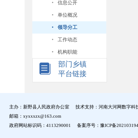
·
信息公开
·
单位概况
·
领导分工
·
工作动态
·
机构职能
部门乡镇
平台链接
主办：新野县人民政府办公室 技术支持：河南大河网数字科
邮箱：xyxxxzx@163.com
政府网站标识码：4113290001 备案序号：
豫ICP备20210319