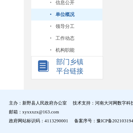
·
信息公开
·
单位概况
·
领导分工
·
工作动态
·
机构职能
部门乡镇
平台链接
主办：新野县人民政府办公室 技术支持：河南大河网数字科
邮箱：xyxxxzx@163.com
政府网站标识码：4113290001 备案序号：
豫ICP备20210319