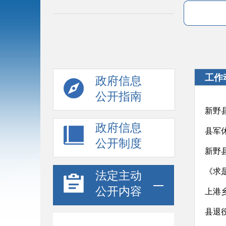
工作
政府信息
公开指南
新野
政府信息
县军
公开制度
新野
法定主动
公开内容
上港
县退