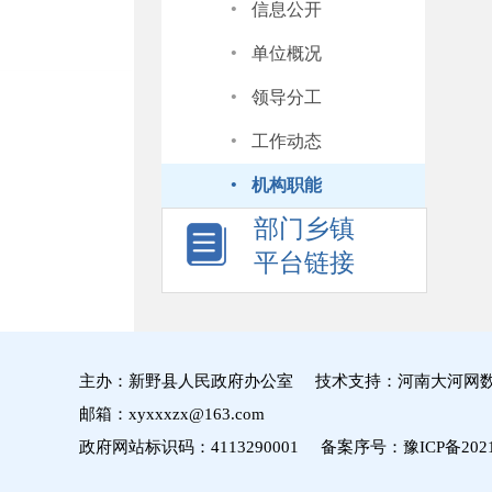
·
信息公开
·
单位概况
·
领导分工
·
工作动态
·
机构职能
部门乡镇
平台链接
主办：新野县人民政府办公室 技术支持：河南大河网
邮箱：xyxxxzx@163.com
政府网站标识码：4113290001 备案序号：
豫ICP备2021