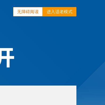
无障碍阅读
进入适老模式