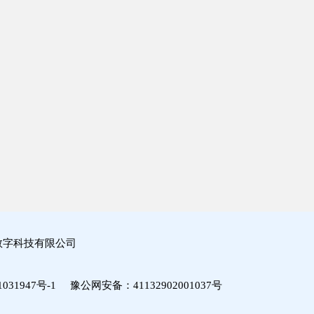
数字科技有限公司
031947号-1
豫公网安备：
41132902001037号