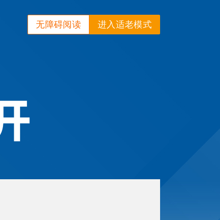
无障碍阅读
进入适老模式