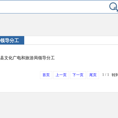
领导分工
县文化广电和旅游局领导分工
1
/
1
首页
上一页
下一页
尾页
转