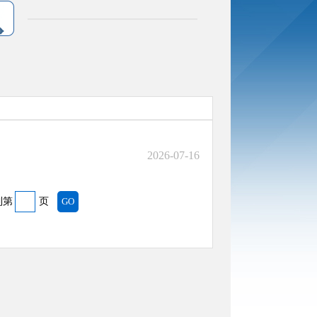
2026-07-16
到第
页