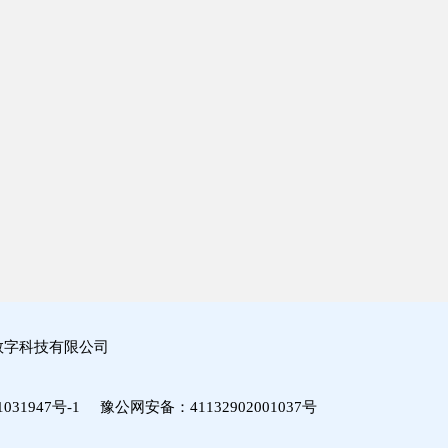
数字科技有限公司
031947号-1
豫公网安备：
41132902001037号