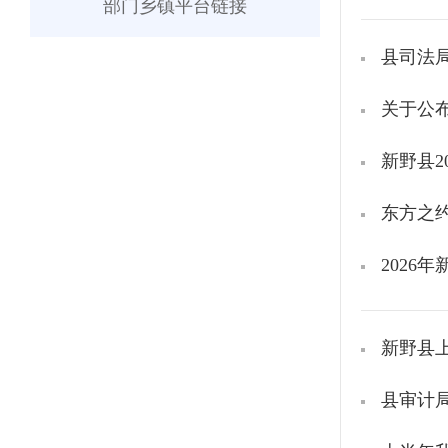
部门乡镇平台链接
县司法
关于公
新野县2
东方之
2026
新野县
县审计