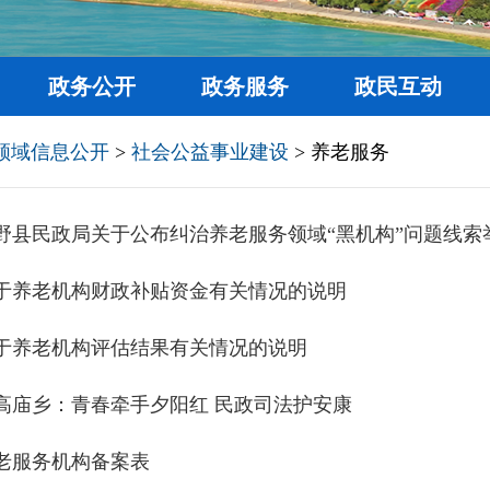
政务公开
政务服务
政民互动
领域信息公开
>
社会公益事业建设
> 养老服务
野县民政局关于公布纠治养老服务领域“黑机构”问题线索
于养老机构财政补贴资金有关情况的说明
于养老机构评估结果有关情况的说明
高庙乡：青春牵手夕阳红 民政司法护安康
老服务机构备案表