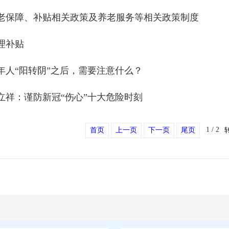
老保障、补贴相关政策及养老服务等相关政策制度
理补贴
年人“阳转阴”之后，需要注意什么？
立祥：谨防新冠“伤心”十大危险时刻
1 / 2
首页
上一页
下一页
尾页