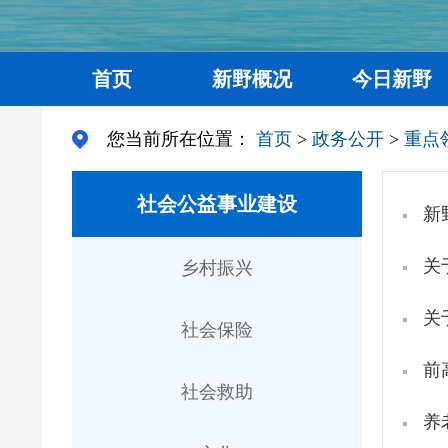
首页
新野概况
今日新野
您当前所在位置：
首页
>
政务公开
>
重点
社会公益事业建设
新
关
乡村振兴
关
社会保险
前
社会救助
养