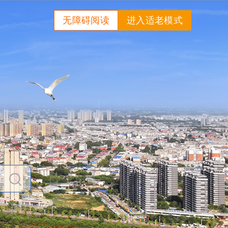
无障碍阅读
进入适老模式