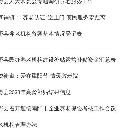
野县人大常委会专题调研养老服务工作
河铺镇：“养老认证”送上门 便民服务零距离
野县养老机构备案基本情况登记表
野县民办养老机构建设补贴运营补贴资金汇总表
城街道：爱在重阳节 情暖敬老院
野县2023年高龄补贴结果信息
野县召开迎接南阳市企业养老保险考核工作会议
老机构管理办法