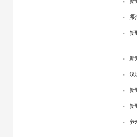
新
溧
新
新
汉
新
新
养