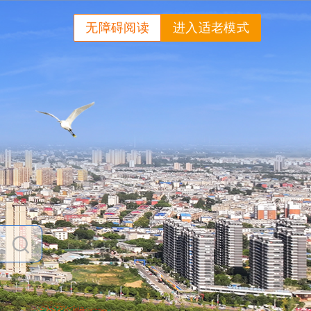
无障碍阅读
进入适老模式