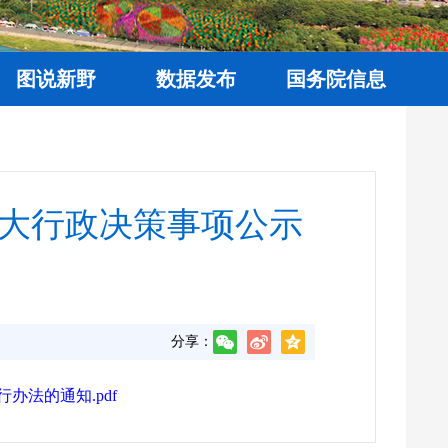
图说新野
数据发布
国务院信息
大行政决策事项公示
分享：
法的通知.pdf