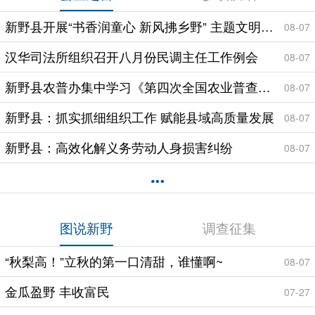
新野县开展“书香润童心 新风拂乡野” 主题文明实践研学活动
08-07
汉华司法所组织召开八月份民调主任工作例会
08-07
新野县农普办集中学习《第四次全国农业普查方案》
08-07
新野县：抓实抓细组织工作 赋能县域高质量发展
08-07
新野县：高效化解义务劳动人身损害纠纷
08-07
图说新野
调查征集
“秋梨高！”立秋的第一口清甜，谁懂啊~
08-07
金瓜盈野 丰收富民
07-27