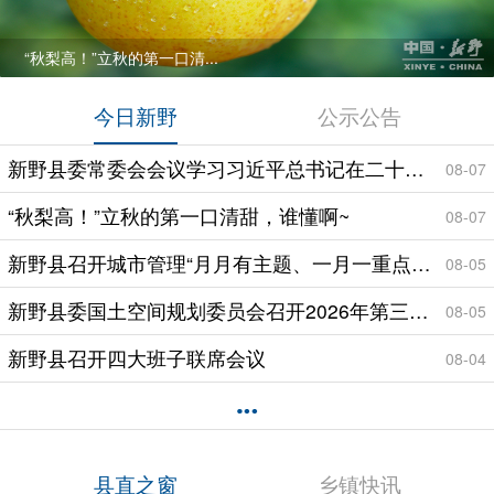
“秋梨高！”立秋的第一口清...
今日新野
公示公告
新野县委常委会会议学习习近平总书记在二十届中共中央政治局第二十七次集体学习时的重要讲话精神
08-07
“秋梨高！”立秋的第一口清甜，谁懂啊~
08-07
新野县召开城市管理“月月有主题、一月一重点”专项整治行动动员部署会议
08-05
新野县委国土空间规划委员会召开2026年第三次全体会议
08-05
新野县召开四大班子联席会议
08-04
县直之窗
乡镇快讯