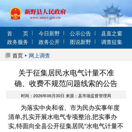
首 页
今日新野
公示公告
县直之窗
政务服务
政务公开
图说新野
调查征集
首页
网上调查
关于征集居民水电气计量不准
确、收费不规范问题线索的公告
时间：2026年06月30日 来源：县市场监督管理局
为落实中央和省、市为民办实事年度
清单,扎实开展水电气专项整治,把实事办
实,特面向全县公开征集居民“水电气计量不