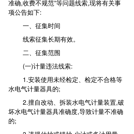
准确,收费不规范”等问题线索,现将有关事
项公告如下:
一、征集时间
线索征集长期有效。
二、征集范围
(一)计量违法线索:
1.安装使用未经检定、检定不合格等
水电气计量器具的;
2.擅自改动、拆装水电气计量装置,破
坏水电气计量器具准确度,导致计量不准确
的;
3.违规估抄或错抄,少计或多计用量