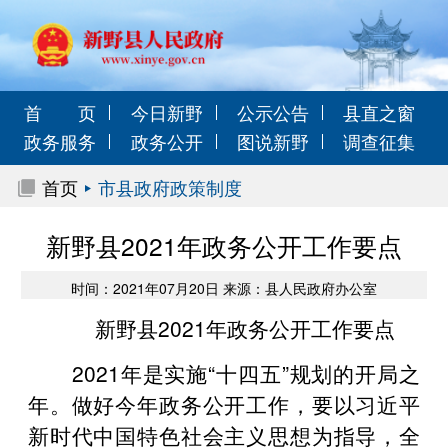
首 页
今日新野
公示公告
县直之窗
政务服务
政务公开
图说新野
调查征集
首页
市县政府政策制度
新野县2021年政务公开工作要点
时间：2021年07月20日 来源：县人民政府办公室
新野县2021年政务公开工作要点
2021年是实施“十四五”规划的开局之
年。做好今年政务公开工作，要以习近平
新时代中国特色社会主义思想为指导，全