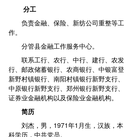
分工
负责金融
、保险、新纺公司重整等
工
作。
分管县金融工作服务中心。
联系工
行、农行、中行、建行、农发
行、邮政储蓄银行、农商银行、中银富登
新野村镇
银行、南阳村镇银行新野支行、
中原银行新野支行、郑州银行新野支行
、
证券业金融机构
以及
保险业金融机构。
简历
刘杰，男，1971年1月生，汉族，本
科学历，中共党员。