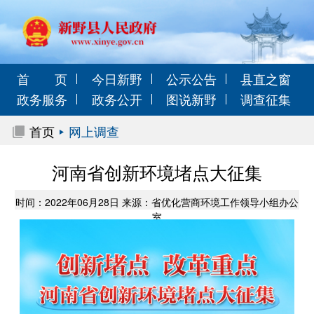
首 页
今日新野
公示公告
县直之窗
政务服务
政务公开
图说新野
调查征集
首页
网上调查
河南省创新环境堵点大征集
时间：2022年06月28日 来源：省优化营商环境工作领导小组办公
室