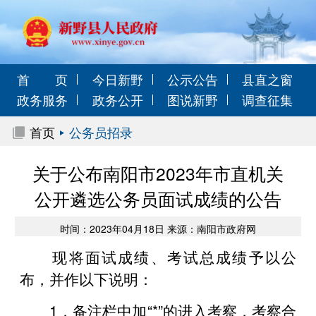
首 页
今日新野
公示公告
县直之窗
政务服务
政务公开
图说新野
调查征集
首页
公务员招录
关于公布南阳市2023年市直机关
公开遴选公务员面试成绩的公告
时间：2023年04月18日 来源：南阳市政府网
现将面试成绩、考试总成绩予以公
布，并作以下说明：
1．备注栏中加“*”的进入考察，考察合