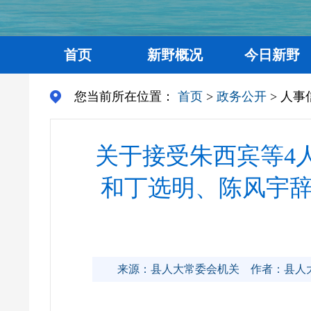
首页
新野概况
今日新野
您当前所在位置：
首页
>
政务公开
> 人事
关于接受朱西宾等4
和丁选明、陈风宇
来源：县人大常委会机关
作者：县人