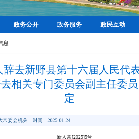
政务公开
政务服务
政民互动
信息
人辞去新野县第十六届人民代
辞去相关专门委员会副主任委员
定
大常委会机关
时间：2025-01-24
新人常[2025]5号