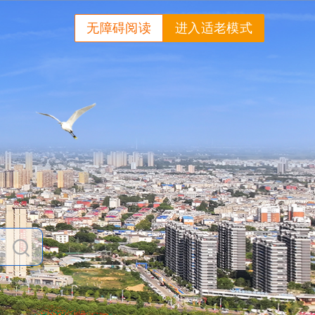
无障碍阅读
进入适老模式