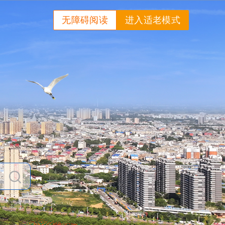
无障碍阅读
进入适老模式