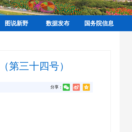
图说新野
数据发布
国务院信息
（第三十四号）
分享：