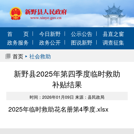
首 页
今日新野
公示公告
县直之窗
政务服务
政务公开
图说新野
调查征集
首页
社会救助
新野县2025年第四季度临时救助
补贴结果
时间：2026年01月09日 来源：县民政局
2025年临时救助花名册第4季度.xlsx