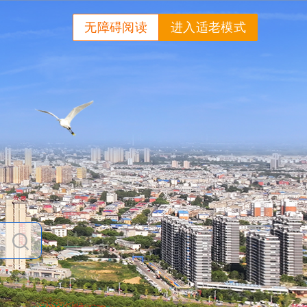
无障碍阅读
进入适老模式