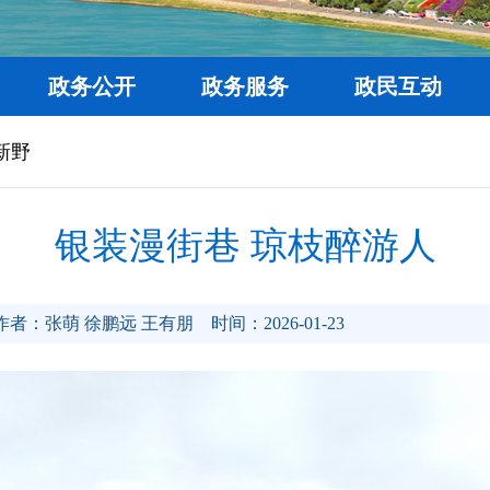
政务公开
政务服务
政民互动
新野
银装漫街巷 琼枝醉游人
作者：张萌 徐鹏远 王有朋
时间：2026-01-23