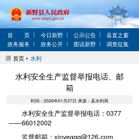
首 页
今日新野
公示公告
县直之窗
政务服务
政务公开
图说新野
调查征集
首页
水利
水利安全生产监督举报电话、邮
箱
时间：2026年01月27日 来源：县水利局
水利安全生产监督举报电话：0377
——66012002
监督邮箱：xinyeggg@126.com