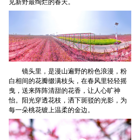
见新野最绚烂的春天。
镜头里，是漫山遍野的粉色浪漫，粉
白相间的花瓣缀满枝头，在春风里轻轻摇
曳，送来阵阵清甜的花香，让人心旷神
怡。阳光穿透花枝，洒下斑驳的光影，为
每一朵桃花镀上温柔的金边。