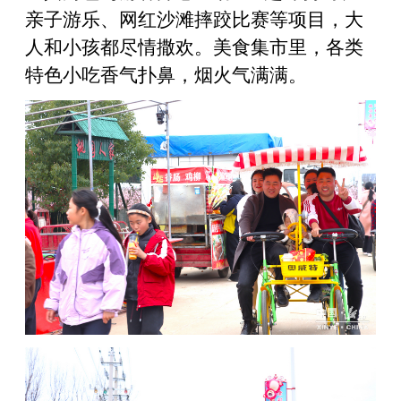
亲子游乐、网红沙滩摔跤比赛等项目，大
人和小孩都尽情撒欢。美食集市里，各类
特色小吃香气扑鼻，烟火气满满。