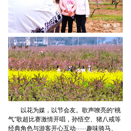
以花为媒，以节会友。歌声嘹亮的“桃
气”歌超比赛激情开唱，孙悟空、猪八戒等
经典角色与游客开心互动······趣味骑马、