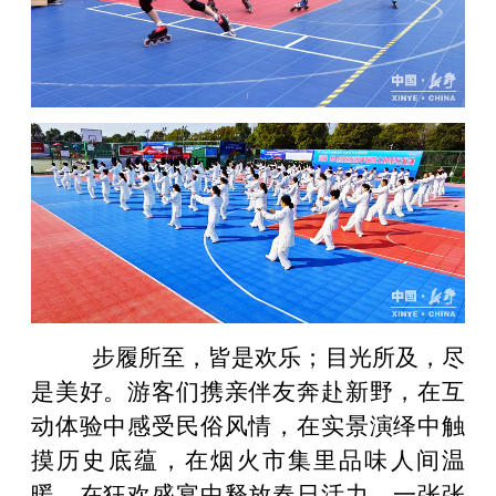
步履所至，皆是欢乐；目光所及，尽
是美好。游客们携亲伴友奔赴新野，在互
动体验中感受民俗风情，在实景演绎中触
摸历史底蕴，在烟火市集里品味人间温
暖，在狂欢盛宴中释放春日活力。一张张