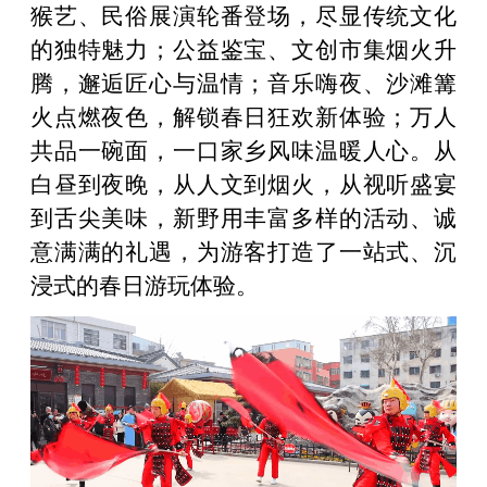
猴艺、民俗展演轮番登场，尽显传统文化
的独特魅力；公益鉴宝、文创市集烟火升
腾，邂逅匠心与温情；音乐嗨夜、沙滩篝
火点燃夜色，解锁春日狂欢新体验；万人
共品一碗面，一口家乡风味温暖人心。从
白昼到夜晚，从人文到烟火，从视听盛宴
到舌尖美味，新野用丰富多样的活动、诚
意满满的礼遇，为游客打造了一站式、沉
浸式的春日游玩体验。