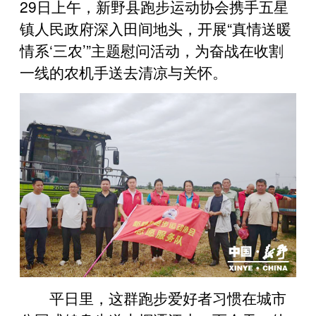
29日上午，新野县跑步运动协会携手五星
镇人民政府深入田间地头，开展“真情送暖
情系‘三农
’
”主题慰问活动，为奋战在收割
一线的农机手送去清凉与关怀。
平日里，这群跑步爱好者习惯在城市