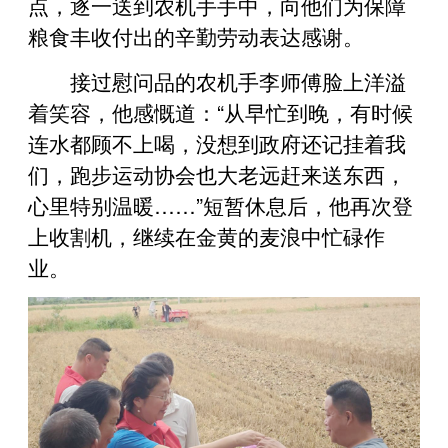
点，逐一送到农机手手中，向他们为保障
粮食丰收付出的辛勤劳动表达感谢。
接过慰问品的农机手李师傅脸上洋溢
着笑容，他感慨道：“从早忙到晚，有时候
连水都顾不上喝，没想到政府还记挂着我
们，跑步运动协会也大老远赶来送东西，
心里特别温暖……”短暂休息后，他再次登
上收割机，继续在金黄的麦浪中忙碌作
业。