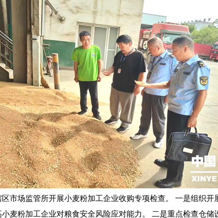
股和辖区市场监管所开展小麦粉加工企业收购专项检查。 一是组织
高小麦粉加工企业对粮食安全风险应对能力。 二是重点检查仓储