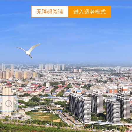
无障碍阅读
进入适老模式