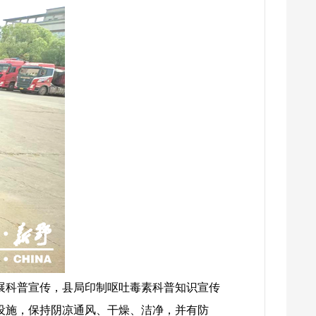
开展科普宣传，县局印制呕吐毒素科普知识宣传
设施，保持阴凉通风、干燥、洁净，并有防