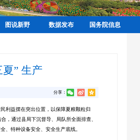
图说新野
数据发布
国务院信息
夏” 生产
分享：
农民利益摆在突出位置，以保障夏粮颗粒归
结合，通过县局下沉督导、局队所全面排查、
安全、特种设备安全、安全生产底线。