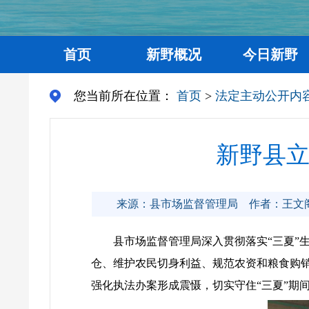
首页
新野概况
今日新野
您当前所在位置：
首页
>
法定主动公开内
新野县立
来源：县市场监督管理局
作者：王文阁
县市场监督管理局深入贯彻落实“三夏”
仓、维护农民切身利益、规范农资和粮食购
强化执法办案形成震慑，切实守住“三夏”期