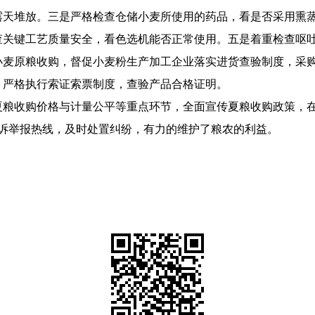
露天堆放。三是严格检查仓储小麦所使用的药品，看是否采用熏
查关键工艺质量安全，看色选机能否正常使用。五是着重检查呕
小麦原粮收购，督促小麦粉生产加工企业落实进货查验制度，采
，严格执行索证索票制度，查验产品合格证明。
粮收购价格与计量公平等重点环节，全面宣传夏粮收购政策，在
5投诉举报热线，及时处置纠纷，有力的维护了粮农的利益。