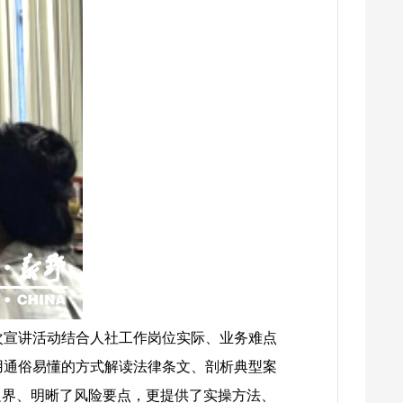
次宣讲活动结合人社工作岗位实际、业务难点
用通俗易懂的方式解读法律条文、剖析典型案
边界、明晰了风险要点，更提供了实操方法、