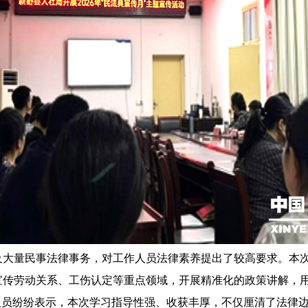
及大量民事法律事务，对工作人员法律素养提出了较高要求。本
宣传劳动关系、工伤认定等重点领域，开展精准化的政策讲解，
人员纷纷表示，本次学习指导性强、收获丰厚，不仅厘清了法律