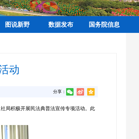
图说新野
数据发布
国务院信息
活动
分享：
人社局积极开展民法典普法宣传专项活动。此