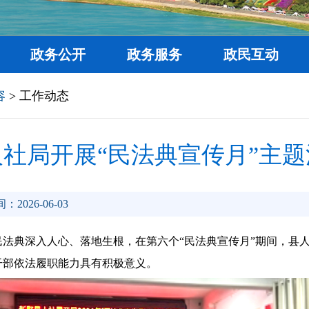
政务公开
政务服务
政民互动
容
> 工作动态
人社局开展“民法典宣传月”主题
：2026-06-03
法典深入人心、落地生根，在第六个“民法典宣传月”期间，县
干部依法履职能力具有积极意义。