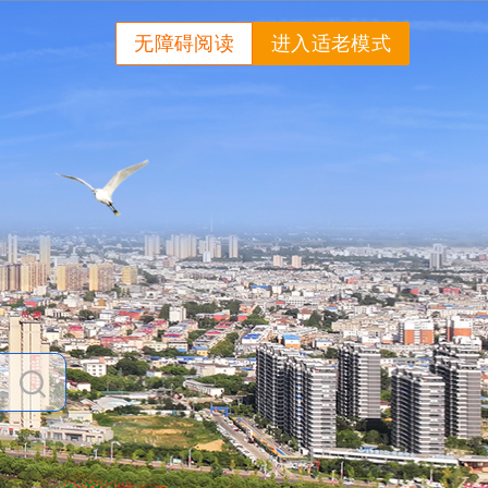
无障碍阅读
进入适老模式