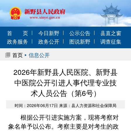
首 页
今日新野
公示公告
县直之窗
政务服务
政务公开
图说新野
调查征集
首页
信息公开
2026年新野县人民医院、新野县
中医院公开引进人事代理专业技
术人员公告（第6号）
时间：2026年06月17日 来源：县人力资源和社会保障局
根据公开引进实施方案，现将考察对
象名单予以公布。考察主要是对考生的政