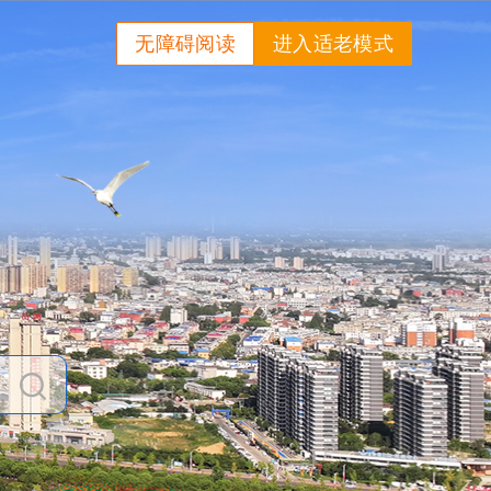
无障碍阅读
进入适老模式