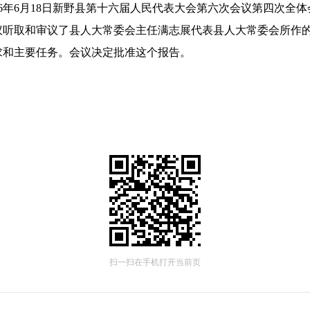
26年6月18日新野县第十六届人民代表大会
第六次会议第四次全体
议听取和审议了县人大常委会主任满志展代表县人大常委会所作
要求和主要任务。会议决定批准这个报告。
扫一扫在手机打开当前页