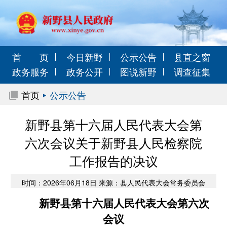
首 页
今日新野
公示公告
县直之窗
政务服务
政务公开
图说新野
调查征集
首页
公示公告
新野县第十六届人民代表大会第
六次会议关于新野县人民检察院
工作报告的决议
时间：2026年06月18日 来源：县人民代表大会常务委员会
新野县第十六届人民代表大会第六次
会议