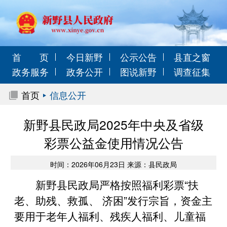
首 页
今日新野
公示公告
县直之窗
政务服务
政务公开
图说新野
调查征集
首页
信息公开
新野县民政局2025年中央及省级
彩票公益金使用情况公告
时间：2026年06月23日 来源：县民政局
新野县民政局严格按照福利彩票“扶
老、助残、救孤、 济困”发行宗旨，资金主
要用于老年人福利、残疾人福利、儿童福