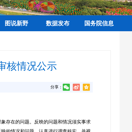
图说新野
数据发布
国务院信息
贴审核情况公示
分享：
对象存在的问题。反映的问题和情况须实事求
反映的情况和问题，认真进行调查核实，并视