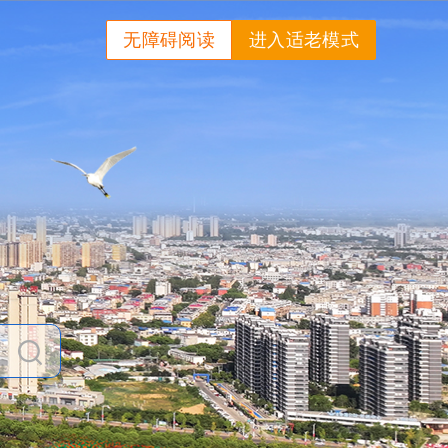
无障碍阅读
进入适老模式