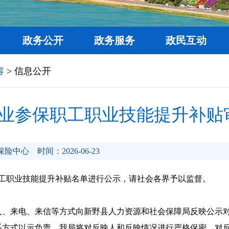
政务公开
政务服务
政民互动
容
> 信息公开
月企业参保职工职业技能提升补
保险中心
时间：2026-06-23
保职工职业技能提升补贴名单进行公示，请社会各界予以监督。
人、来电、来信等方式向新野县人力资源和社会保障局反映公示
系方式以示负责。我局将对反映人和反映情况进行严格保密，对