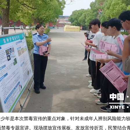
青少年是本次禁毒宣传的重点对象，针对未成年人辨别风险能力
面禁毒专题宣讲。现场摆放宣传展板、发放宣传折页，民警结合