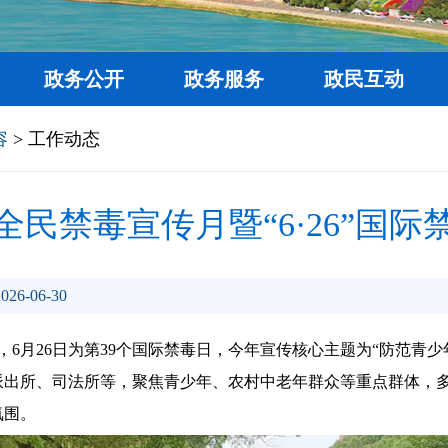
政务公开
政务服务
政民互动
容
> 工作动态
年全民禁毒宣传月暨“6·26”国
26-06-30
传月，6月26日为第39个国际禁毒日，今年宣传核心主题为“防范
出所、司法所等，聚焦青少年、农村中老年群众等重点群体，多点
氛围。