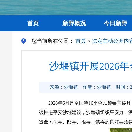
首页
新野概况
今日新野
您当前所在位置：
首页
>
法定主动公开内
沙堰镇开展2026
来源：沙堰镇
作者：沙堰镇
时间：20
2026年6月是全国第16个全民禁毒宣
续推进平安沙堰建设，沙堰镇组织平安办、派
造全民识毒、防毒、拒毒、禁毒的良好共治