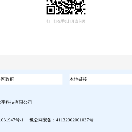
扫一扫在手机打开当前页
数字科技有限公司
031947号-1
豫公网安备：
41132902001037号