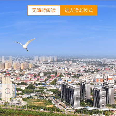
无障碍阅读
进入适老模式