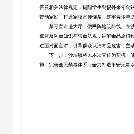
害及相关法律规定，提醒学生警惕外来零食
带动家庭，打通家校宣传链条，筑牢青少年
禁毒宣讲进大厅，便民阵地筑防线。在沙
部普及防毒知识与禁毒法规，讲解毒品原植
过面对面宣讲，引导群众认清毒品危害，主
下一步，沙堰镇将以本次宣传为契机，
施，完善全民禁毒体系，全力打造平安无毒