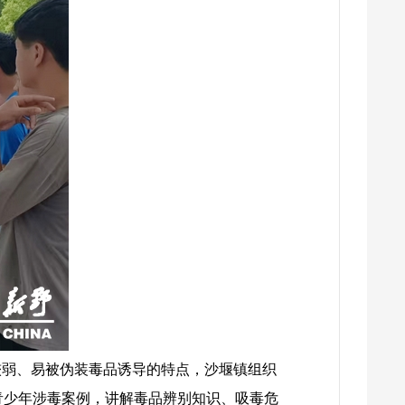
较弱、易被伪装毒品诱导的特点，沙堰镇组织
青少年涉毒案例，讲解毒品辨别知识、吸毒危