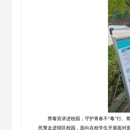
禁毒宣讲进校园，守护青春不“毒”行。
民警走进辖区校园，面向在校学生开展面对