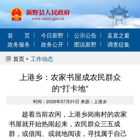
首 页
今日新野
公示公告
县直之窗
政务服务
政务公开
图说新野
调查征集
首页
工作动态
上港乡：农家书屋成农民群众
的“打卡地”
时间：2026年07月01日 来源：上港乡
趁着当前农闲，上港乡岗南村的农家
书屋就开始热闹起来，农民群众三五成
群，或借阅、或就地阅读，寻找属于自己