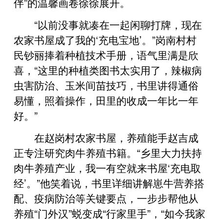
伴”的温馨画卷徐徐展开。
“以前没事就凑在一起闲聊打牌，现在
农家书屋成了我的‘充电宝地’。”岗南村村
民钞丽捧着种植技术手册，语气里满是欣
喜，“这里的种植类图书太实用了，辣椒病
虫害防治、玉米间苗技巧，书里讲得通俗
易懂，照着操作，田里的收成一年比一年
好。”
在赵岗村农家书屋，养殖能手赵吉成
正专注研究肉牛养殖书籍。“乡里大力扶持
肉牛养殖产业，我一有空就来书屋‘充电取
经’。”他笑着说，书里详细讲解崽牛营养搭
配、疫病防治等关键要点，一步步帮他从
养殖“门外汉”蜕变成“行家里手”，“如今我家