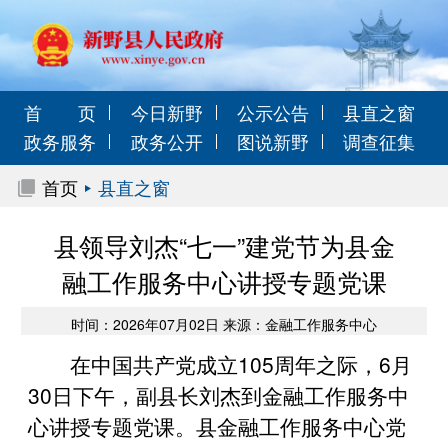
首 页
今日新野
公示公告
县直之窗
政务服务
政务公开
图说新野
调查征集
首页
县直之窗
县领导刘杰“七一”建党节为县金
融工作服务中心讲授专题党课
时间：2026年07月02日 来源：金融工作服务中心
在中国共产党成立105周年之际，6月
30日下午，副县长刘杰到金融工作服务中
心讲授专题党课。县金融工作服务中心党