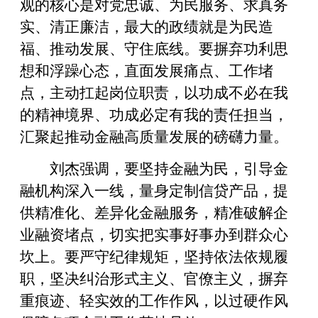
观的核心是对党忠诚、为民服务、求真务
实、清正廉洁，最大的政绩就是为民造
福、推动发展、守住底线。要摒弃功利思
想和浮躁心态，直面发展痛点、工作堵
点，主动扛起岗位职责，以功成不必在我
的精神境界、功成必定有我的责任担当，
汇聚起推动金融高质量发展的磅礴力量。
刘杰强调，要坚持金融为民，引导金
融机构深入一线，量身定制信贷产品，提
供精准化、差异化金融服务，精准破解企
业融资堵点，切实把实事好事办到群众心
坎上。要严守纪律规矩，坚持依法依规履
职，坚决纠治形式主义、官僚主义，摒弃
重痕迹、轻实效的工作作风，以过硬作风