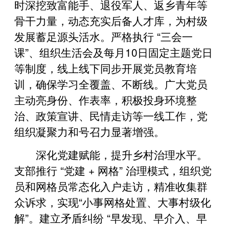
时深挖致富能手、退役军人、返乡青年等
骨干力量，动态充实后备人才库，为村级
发展蓄足源头活水。严格执行 “三会一
课”、组织生活会及每月10日固定主题党日
等制度，线上线下同步开展党员教育培
训，确保学习全覆盖、不断线。广大党员
主动亮身份、作表率，积极投身环境整
治、政策宣讲、民情走访等一线工作，党
组织凝聚力和号召力显著增强。
深化党建赋能，提升乡村治理水平。
支部推行 “党建 + 网格” 治理模式，组织党
员和网格员常态化入户走访，精准收集群
众诉求，实现“小事网格处置、大事村级化
解”。建立矛盾纠纷 “早发现、早介入、早