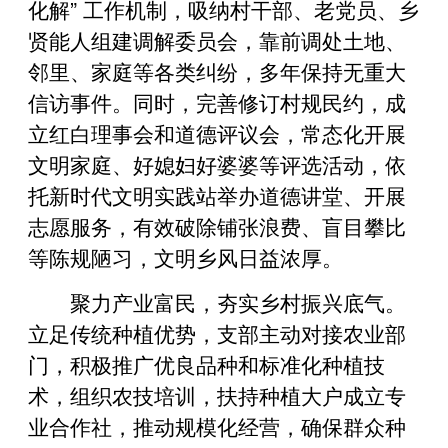
化解” 工作机制，吸纳村干部、老党员、乡
贤能人组建调解委员会，靠前调处土地、
邻里、家庭等各类纠纷，多年保持无重大
信访事件。同时，完善修订村规民约，成
立红白理事会和道德评议会，常态化开展
文明家庭、好媳妇好婆婆等评选活动，依
托新时代文明实践站举办道德讲堂、开展
志愿服务，有效破除铺张浪费、盲目攀比
等陈规陋习，文明乡风日益浓厚。
聚力产业富民，夯实乡村振兴底气。
立足传统种植优势，支部主动对接农业部
门，积极推广优良品种和标准化种植技
术，组织农技培训，扶持种植大户成立专
业合作社，推动规模化经营，确保群众种