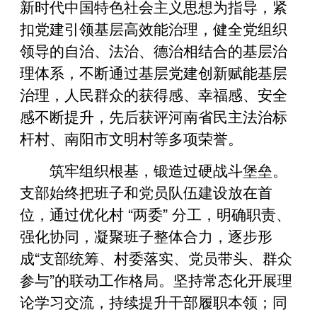
新时代中国特色社会主义思想为指导，紧
扣党建引领基层高效能治理，健全党组织
领导的自治、法治、德治相结合的基层治
理体系，不断通过基层党建创新赋能基层
治理，人民群众的获得感、幸福感、安全
感不断提升，先后获评河南省民主法治标
杆村、南阳市文明村等多项荣誉。
筑牢组织根基，锻造过硬战斗堡垒。
支部始终把班子和党员队伍建设放在首
位，通过优化村 “两委” 分工，明确职责、
强化协同，凝聚班子整体合力，逐步形
成“支部统筹、村委落实、党员带头、群众
参与”的联动工作格局。坚持常态化开展理
论学习交流，持续提升干部履职本领；同