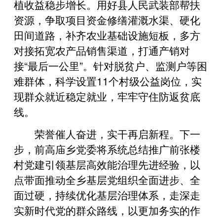
植收益稳步增长。用好县人民武装部帮扶
资源，争取项目资金修缮灌溉水渠、硬化
田间道路，补齐农业基础设施短板，多方
对接拓宽农产品销售渠道，打通产销对
接“最后一公里”。针对脱贫户、监测户等困
难群体，科学设置11个村级公益岗位，实
现群众就近稳定就业，牢牢守住防返贫底
线。
荣誉催人奋进，实干再启新程。下一
步，前高庙乡党委将系统总结推广前张楼
村党建引领基层高效能治理先进经验，以
点带面推动全乡基层党组织全面进步、全
面过硬，持续优化基层治理体系，走深走
实新时代党的群众路线，以更加务实的作