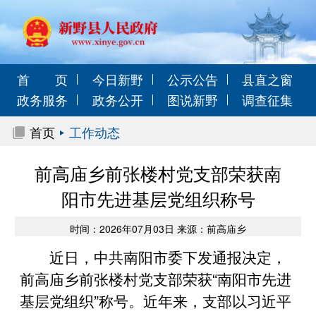
首 页
今日新野
公示公告
县直之窗
政务服务
政务公开
图说新野
调查征集
首页
工作动态
前高庙乡前张楼村党支部荣获南
阳市先进基层党组织称号
时间：2026年07月03日 来源：前高庙乡
近日，中共南阳市委下发通报决定，
前高庙乡前张楼村党支部荣获“南阳市先进
基层党组织”称号。
近年来，支部以习近平