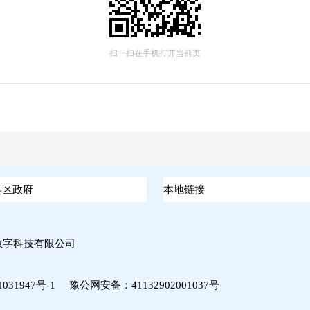
扫一扫在手机打开当前页
数字科技有限公司
031947号-1
豫公网安备：
41132902001037号