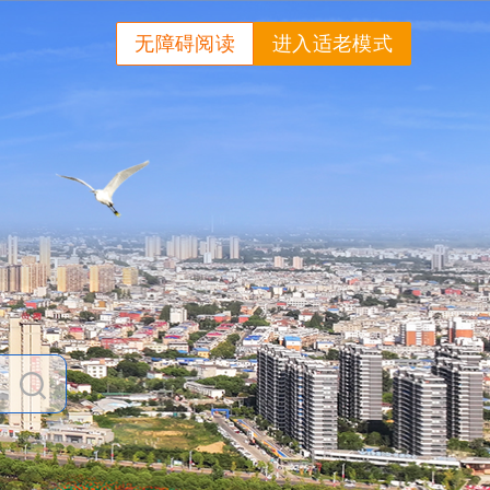
无障碍阅读
进入适老模式