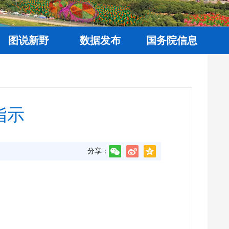
图说新野
数据发布
国务院信息
指示
分享：